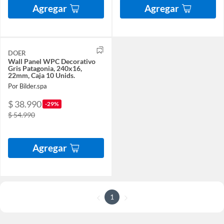
Agregar
Agregar
DOER
Wall Panel WPC Decorativo
Gris Patagonia, 240x16,
22mm, Caja 10 Unids.
Por Bilder.spa
$ 38.990
-29%
$ 54.990
Agregar
1