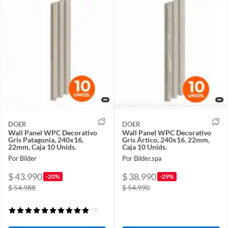
DOER
DOER
Wall Panel WPC Decorativo
Wall Panel WPC Decorativo
Gris Patagonia, 240x16,
Gris Ártico, 240x16, 22mm,
22mm, Caja 10 Unids.
Caja 10 Unids.
Por Bilder
Por Bilder.spa
$ 43.990
$ 38.990
-20%
-29%
$ 54.988
$ 54.990
(1)