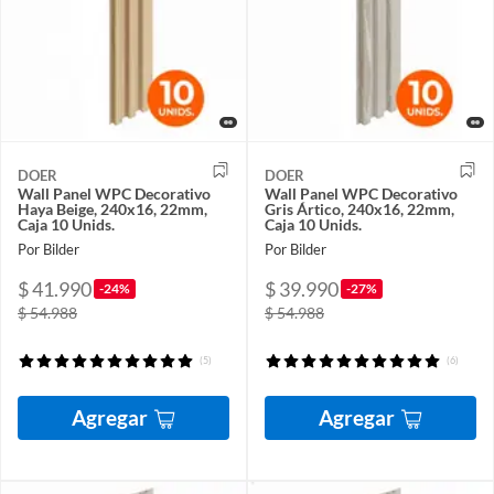
DOER
DOER
Wall Panel WPC Decorativo
Wall Panel WPC Decorativo
Haya Beige, 240x16, 22mm,
Gris Ártico, 240x16, 22mm,
Caja 10 Unids.
Caja 10 Unids.
Por Bilder
Por Bilder
$ 41.990
$ 39.990
-24%
-27%
$ 54.988
$ 54.988
(5)
(6)
Agregar
Agregar