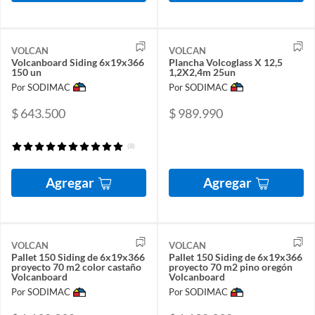
VOLCAN
VOLCAN
Volcanboard Siding 6x19x366
Plancha Volcoglass X 12,5
150 un
1,2X2,4m 25un
Por SODIMAC
Por SODIMAC
$ 643.500
$ 989.990
(8)
Agregar
Agregar
VOLCAN
VOLCAN
Pallet 150 Siding de 6x19x366
Pallet 150 Siding de 6x19x366
proyecto 70 m2 color castaño
proyecto 70 m2 pino oregón
Volcanboard
Volcanboard
Por SODIMAC
Por SODIMAC