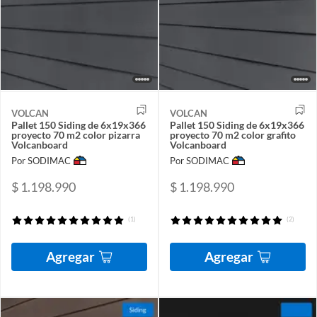
VOLCAN
VOLCAN
Pallet 150 Siding de 6x19x366
Pallet 150 Siding de 6x19x366
proyecto 70 m2 color pizarra
proyecto 70 m2 color grafito
Volcanboard
Volcanboard
Por SODIMAC
Por SODIMAC
$ 1.198.990
$ 1.198.990
(1)
(2)
Agregar
Agregar