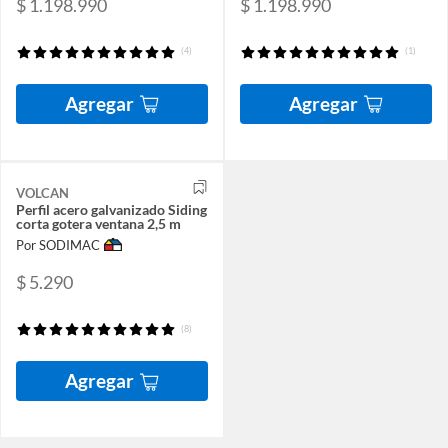
$ 1.198.990
$ 1.198.990
(4)
(1)
Agregar
Agregar
VOLCAN
Perfil acero galvanizado Siding
corta gotera ventana 2,5 m
Por SODIMAC
$ 5.290
(8)
Agregar