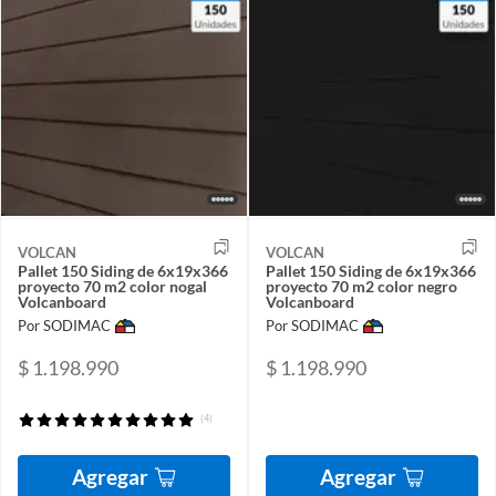
VOLCAN
VOLCAN
Pallet 150 Siding de 6x19x366
Pallet 150 Siding de 6x19x366
proyecto 70 m2 color nogal
proyecto 70 m2 color negro
Volcanboard
Volcanboard
Por SODIMAC
Por SODIMAC
$ 1.198.990
$ 1.198.990
(4)
Agregar
Agregar