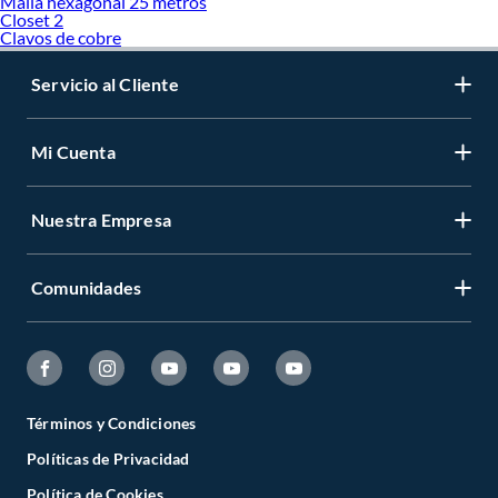
Malla hexagonal 25 metros
Closet 2
Clavos de cobre
Servicio al Cliente
Mi Cuenta
Nuestra Empresa
Comunidades
Términos y Condiciones
Políticas de Privacidad
Política de Cookies