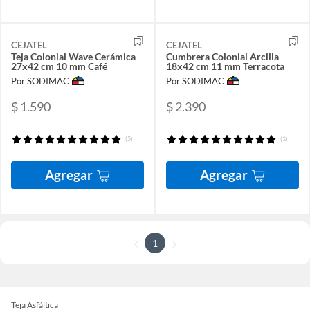
CEJATEL
CEJATEL
Teja Colonial Wave Cerámica
Cumbrera Colonial Arcilla
27x42 cm 10 mm Café
18x42 cm 11 mm Terracota
Por SODIMAC
Por SODIMAC
$ 1.590
$ 2.390
(5)
(1)
Agregar
Agregar
1
Teja Asfáltica