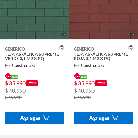
GENERICO
GENERICO
TEJA ASFÁLTICA SUPREME
TEJA ASFÁLTICA SUPREME
VERDE 3,1 M2 X PQ
ROJA 3,1 M2 X PQ
Por Construplaza
Por Construplaza
$ 35.990
$ 35.990
-22%
-22%
$ 40.990
$ 40.990
$ 45.990
$ 45.990
Agregar
Agregar