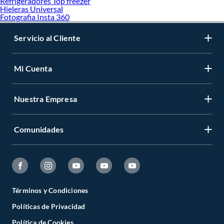
Refrigeradores Top freezer
Hieleras Universal
Fotografia Insta 360
Servicio al Cliente
Mi Cuenta
Nuestra Empresa
Comunidades
Términos y Condiciones
Políticas de Privacidad
Política de Cookies