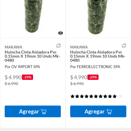
MAKAWA
MAKAWA
Huincha Cinta Aisladora Pvc
Huincha Cinta Aisladora Pvc
0.15mm X 19mm 10 Unds Mk-
0.15mm X 19mm 10 Unds Mk-
0480
0480
Por OV IMPORT SPA
Por FERROELECTRONIC SPA
$ 4.990
$ 4.990
-29%
-29%
$ 6.990
$ 6.990
(1)
Agregar
Agregar