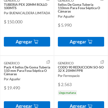
GENERICO
GENERICO
TUBERIA PEX 20MM ROLLO
Sellos De Goma Tubería
100MTS
110mm Para Fosa Séptica O
Cámaras
Por BUENACALDERA LIMITADA
Por Aguafer
$ 150.000
$ 5.990
Agregar
Agregar
GENERICO
GENERICO
Pack 4 Sellos De Goma Tubería
CODO 90 REDUCCION SO-SO
110 mm Para Fosa Séptica O
32 X 25MM PPR
Cámaras
Por Ferrespacio
Por Aguafer
$ 2.563
$ 19.490
Llega mañana
Agregar
Agregar