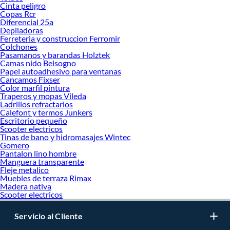
Cinta peligro
Copas Rcr
Diferencial 25a
Depiladoras
Ferreteria y construccion Ferromir
Colchones
Pasamanos y barandas Holztek
Camas nido Belsogno
Papel autoadhesivo para ventanas
Cancamos Fixser
Color marfil pintura
Traperos y mopas Vileda
Ladrillos refractarios
Calefont y termos Junkers
Escritorio pequeño
Scooter electricos
Tinas de bano y hidromasajes Wintec
Gomero
Pantalon lino hombre
Manguera transparente
Fleje metalico
Muebles de terraza Rimax
Madera nativa
Scooter electricos
Servicio al Cliente