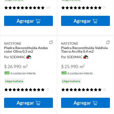
(13)
(7)
Agregar
Agregar
NATSTONE
NATSTONE
Piedra Reconstituida Andes
Piedra Reconstituida Valdivia
color Oliva 0,3 m2
Tierra Arcilla 0,4 m2
Por SODIMAC
Por SODIMAC
$ 26.990
m²
$ 25.990
m²
6
cuotas sin interés
6
cuotas sin interés
Llega mañana
Llega mañana
(9)
(2)
Agregar
Agregar