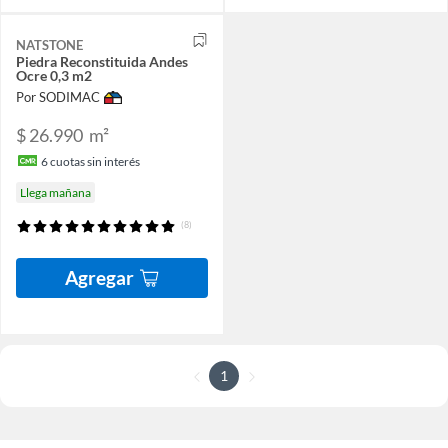
NATSTONE
Piedra Reconstituida Andes
Ocre 0,3 m2
Por SODIMAC
$ 26.990
m²
6
cuotas sin interés
Llega mañana
(8)
Agregar
1