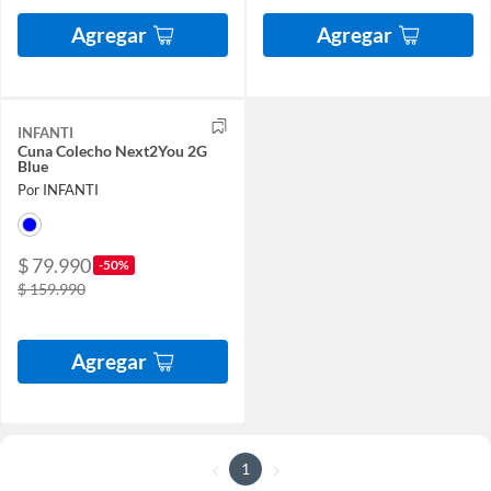
Agregar
Agregar
INFANTI
Cuna Colecho Next2You 2G
Blue
Por INFANTI
$ 79.990
-50%
$ 159.990
Agregar
1