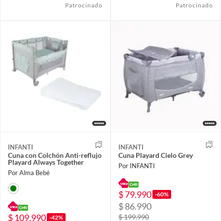
Patrocinado
Patrocinado
INFANTI
INFANTI
Cuna con Colchón Anti-reflujo
Cuna Playard Cielo Grey
Playard Always Together
Por INFANTI
Por Alma Bebé
$ 79.990
-60%
$ 86.990
$ 109.990
$ 199.990
-42%