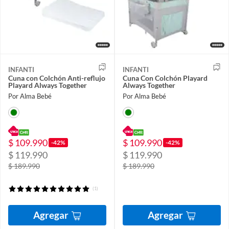
INFANTI
INFANTI
Cuna con Colchón Anti-reflujo
Cuna Con Colchón Playard
Playard Always Together
Always Together
Por Alma Bebé
Por Alma Bebé
$ 109.990
$ 109.990
-42%
-42%
$ 119.990
$ 119.990
$ 189.990
$ 189.990
(1)
Agregar
Agregar