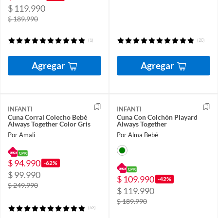
$ 119.990
$ 189.990
(1)
(20)
Agregar
Agregar
INFANTI
INFANTI
Cuna Corral Colecho Bebé
Cuna Con Colchón Playard
Always Together Color Gris
Always Together
Por Amali
Por Alma Bebé
$ 94.990
-62%
$ 99.990
$ 109.990
-42%
$ 249.990
$ 119.990
$ 189.990
(63)