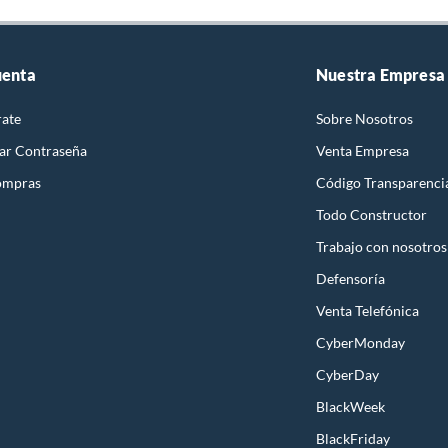
uenta
Nuestra Empresa
rate
Sobre Nosotros
ar Contraseña
Venta Empresa
ompras
Código Transparenci
Todo Constructor
Trabajo con nosotros
Defensoría
Venta Telefónica
CyberMonday
CyberDay
BlackWeek
BlackFriday