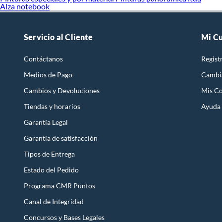
Alza notebook
Servicio al Cliente
Mi C
Contáctanos
Regist
Medios de Pago
Cambi
Cambios y Devoluciones
Mis C
Tiendas y horarios
Ayuda
Garantía Legal
Garantía de satisfacción
Tipos de Entrega
Estado del Pedido
Programa CMR Puntos
Canal de Integridad
Concursos y Bases Legales