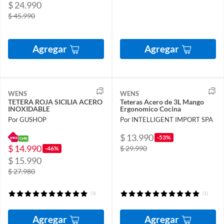
$ 24.990
$ 45.990
Agregar
Agregar
WENS
WENS
TETERA ROJA SICILIA ACERO
Teteras Acero de 3L Mango
INOXIDABLE
Ergonomico Cocina
Por GUSHOP
Por INTELLIGENT IMPORT SPA
$ 13.990
-53%
$ 14.990
$ 29.990
-46%
$ 15.990
$ 27.980
(3)
(1)
Agregar
Agregar