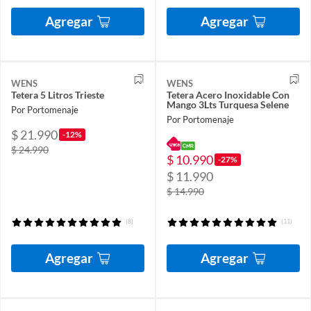
Agregar
Agregar
WENS
WENS
Tetera 5 Litros Trieste
Tetera Acero Inoxidable Con
Mango 3Lts Turquesa Selene
Por Portomenaje
Por Portomenaje
$ 21.990
-12%
$ 24.990
$ 10.990
-27%
$ 11.990
$ 14.990
(8)
(11)
Agregar
Agregar