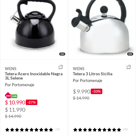
WENS
WENS
Tetera Acero Inoxidable Negra
Tetera 3 Litros Sicilia
3L Selene
Por Portomenaje
Por Portomenaje
$ 9.990
-33%
$ 14.990
$ 10.990
-27%
$ 11.990
$ 14.990
(12)
(10)