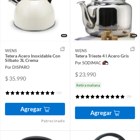
WENS
WENS
Tetera Acero Inoxidable Con
Tetera Trieste 4 l Acero Gris
Silbato 3L Crema
Por SODIMAC
Por DISPARO
$ 23.990
$ 35.990
Retira mañana
(11)
(26)
Agregar
Agregar
Patrocinado