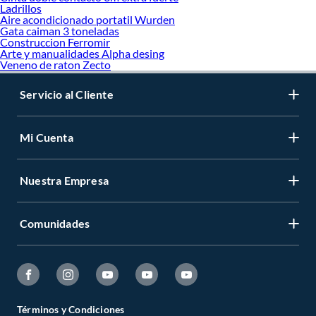
Ladrillos
Aire acondicionado portatil Wurden
Gata caiman 3 toneladas
Construccion Ferromir
Arte y manualidades Alpha desing
Veneno de raton Zecto
Servicio al Cliente
Mi Cuenta
Nuestra Empresa
Comunidades
Términos y Condiciones