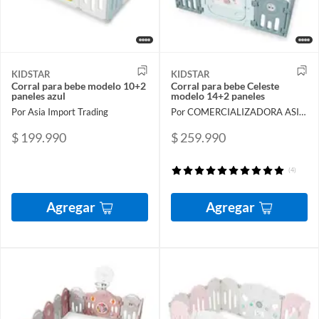
KIDSTAR
KIDSTAR
Corral para bebe modelo 10+2
Corral para bebe Celeste
paneles azul
modelo 14+2 paneles
Por Asia Import Trading
Por COMERCIALIZADORA ASIA IMPORT TRADING SPA
$ 199.990
$ 259.990
(4)
Agregar
Agregar