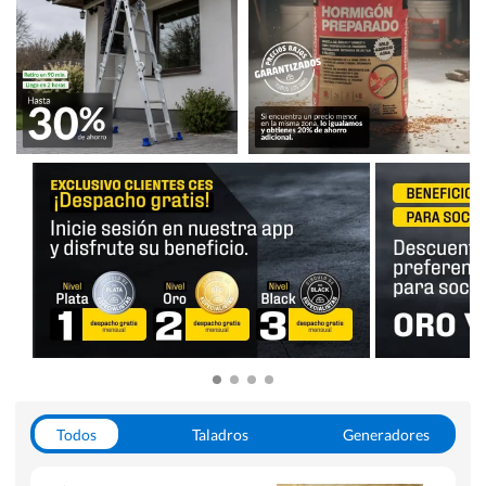
Todos
Taladros
Generadores
Escaleras
Soldadoras