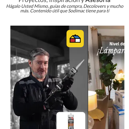
Hágalo Usted Mismo, guías de compra, Decolovers y mucho
más. Contenido útil que Sodimac tiene para ti