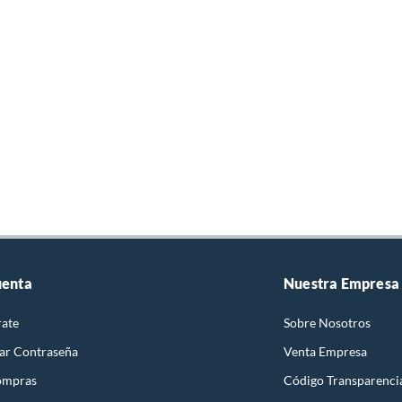
uenta
Nuestra Empresa
rate
Sobre Nosotros
ar Contraseña
Venta Empresa
ompras
Código Transparenci