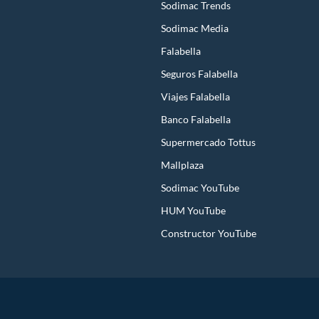
Sodimac Trends
Sodimac Media
Falabella
Seguros Falabella
Viajes Falabella
Banco Falabella
Supermercado Tottus
Mallplaza
Sodimac YouTube
HUM YouTube
Constructor YouTube