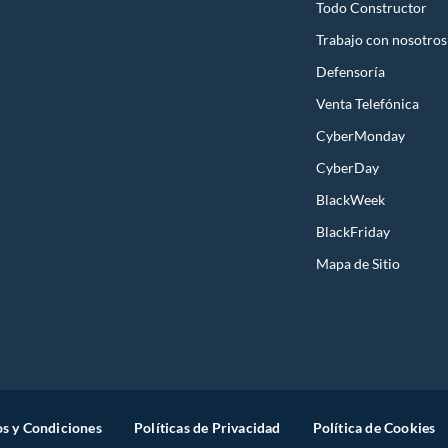
Todo Constructor
Trabajo con nosotros
Defensoría
Venta Telefónica
CyberMonday
CyberDay
BlackWeek
BlackFriday
Mapa de Sitio
s y Condiciones
Políticas de Privacidad
Política de Cookies