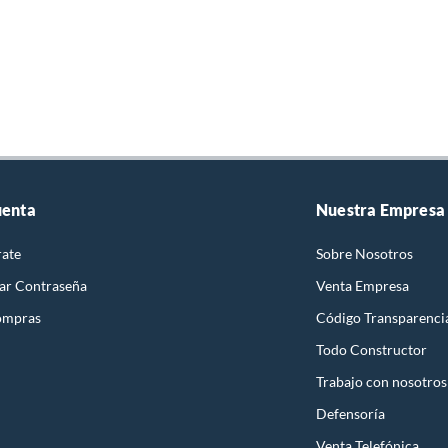
uenta
Nuestra Empresa
rate
Sobre Nosotros
ar Contraseña
Venta Empresa
ompras
Código Transparenci
Todo Constructor
Trabajo con nosotros
Defensoría
Venta Telefónica