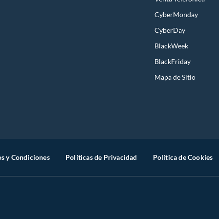
CyberMonday
CyberDay
BlackWeek
BlackFriday
Mapa de Sitio
s y Condiciones
Políticas de Privacidad
Política de Cookies