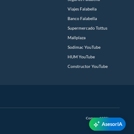
Viajes Falabella
Banco Falabella
Supermercado Tottus
Mallplaza
Sodimac YouTube
HUM YouTube
Constructor YouTube
Compra 100% segura
AsesorIA