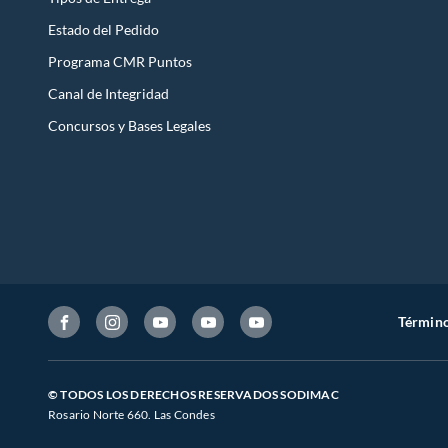
Estado del Pedido
Programa CMR Puntos
Canal de Integridad
Concursos y Bases Legales
Término
© TODOS LOS DERECHOS RESERVADOS SODIMAC
Rosario Norte 660. Las Condes