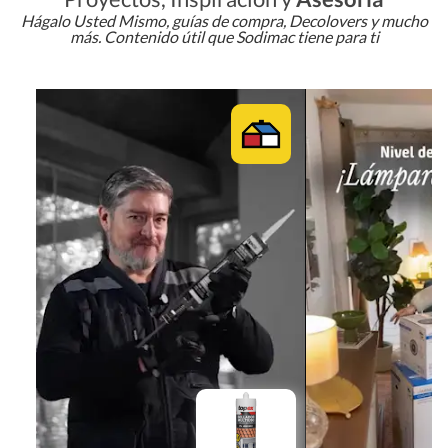
Hágalo Usted Mismo, guías de compra, Decolovers y mucho
más. Contenido útil que Sodimac tiene para ti