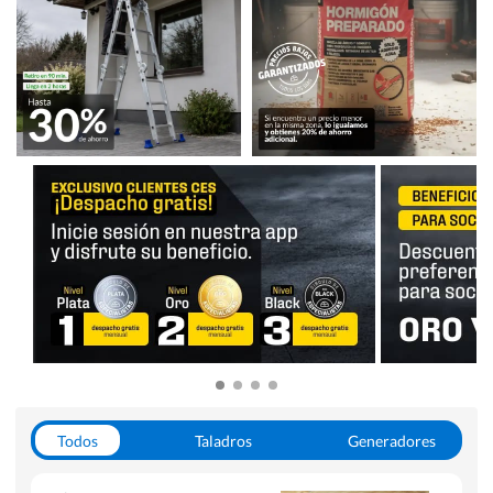
Todos
Taladros
Generadores
Escaleras
Soldadoras