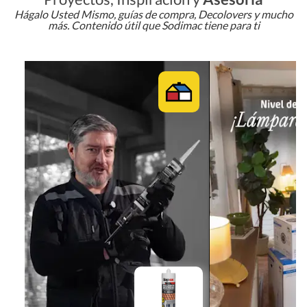
Hágalo Usted Mismo, guías de compra, Decolovers y mucho
más. Contenido útil que Sodimac tiene para ti