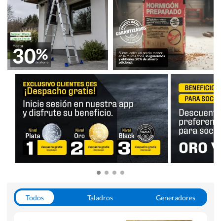
Todos
Taladros
Generadores
Escaleras
Soldadoras