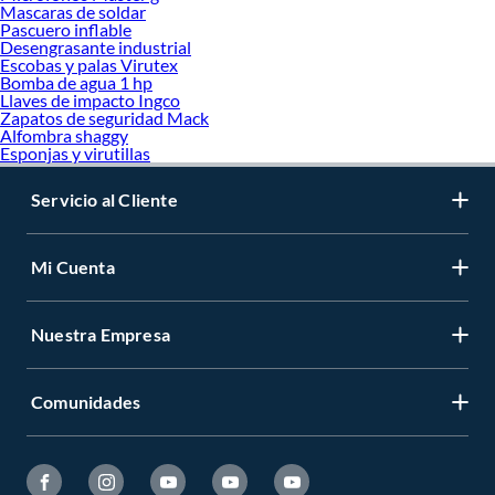
Mascaras de soldar
Pascuero inflable
Desengrasante industrial
Escobas y palas Virutex
Bomba de agua 1 hp
Llaves de impacto Ingco
Zapatos de seguridad Mack
Alfombra shaggy
Esponjas y virutillas
Servicio al Cliente
Mi Cuenta
Nuestra Empresa
Comunidades