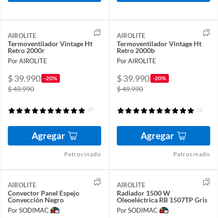
AIROLITE
AIROLITE
Termoventilador Vintage Ht
Termoventilador Vintage Ht
Retro 2000r
Retro 2000b
Por AIROLITE
Por AIROLITE
$ 39.990
$ 39.990
-20%
-20%
$ 49.990
$ 49.990
(7)
(1)
Agregar
Agregar
Patrocinado
Patrocinado
AIROLITE
AIROLITE
Convector Panel Espejo
Radiador 1500 W
Convección Negro
Oleoeléctrica RB 1507TP Gris
Por SODIMAC
Por SODIMAC