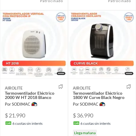
Patrocinado
Patrocinado
AIROLITE
AIROLITE
Termoventilador Eléctrico
Termoventilador Eléctrico
2000 W HT 2018 Blanco
1800 W Curve Black Negro
Por SODIMAC
Por SODIMAC
$ 21.990
$ 36.990
6
cuotas sin interés
6
cuotas sin interés
Llega mañana