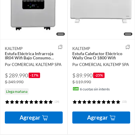
KALTEMP
KALTEMP
Estufa Eléctrica Infrarroja
Estufa Calefactor Eléctrico
IR04 Wifi Bajo Consumo…
Wally One O 1800 Wifi
Por COMERCIAL KALTEMP SPA
Por COMERCIAL KALTEMP SPA
$ 289.990
$ 89.990
-17%
-25%
$ 349.990
$ 119.990
6
cuotas sin interés
Llega mañana
(24)
(33)
Agregar
Agregar