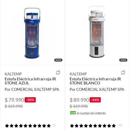
KALTEMP
KALTEMP
Estufa Eléctrica Infrarroja IR
Estufa Eléctrica Infrarroja IR
STONE AZUL
STONE BLANCO
Por COMERCIAL KALTEMP SPA
Por COMERCIAL KALTEMP SPA
$ 79.990
$ 89.990
-50%
-44%
$ 159.990
$ 159.990
6
cuotas sin interés
(1)
(10)