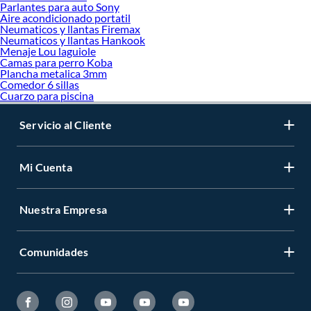
Parlantes para auto Sony
Aire acondicionado portatil
Neumaticos y llantas Firemax
Neumaticos y llantas Hankook
Menaje Lou laguiole
Camas para perro Koba
Plancha metalica 3mm
Comedor 6 sillas
Cuarzo para piscina
Servicio al Cliente
Mi Cuenta
Nuestra Empresa
Comunidades