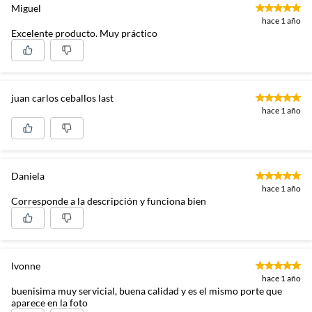
Miguel
hace 1 año
Excelente producto. Muy práctico
juan carlos ceballos last
hace 1 año
Daniela
hace 1 año
Corresponde a la descripción y funciona bien
Ivonne
hace 1 año
buenisima muy servicial, buena calidad y es el mismo porte que
aparece en la foto