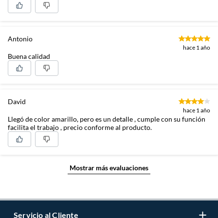
Antonio
hace 1 año
Buena calidad
David
hace 1 año
Llegó de color amarillo, pero es un detalle , cumple con su función
facilita el trabajo , precio conforme al producto.
Mostrar más evaluaciones
Servicio al Cliente