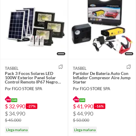
TASBEL
TASBEL
Pack 3 Focos Solares LED
Partidor De Bateria Auto Con
100W Exterior Panel Solar
Inflador Compresor Aire Jump
Control Remoto IP67 Negro
Starter
Luz Blanco Frio
Por FIGO STORE SPA
Por FIGO STORE SPA
$ 32.990
$ 41.990
-27%
-16%
$ 34.990
$ 44.990
$ 45.000
$ 50.000
Llega mañana
Llega mañana