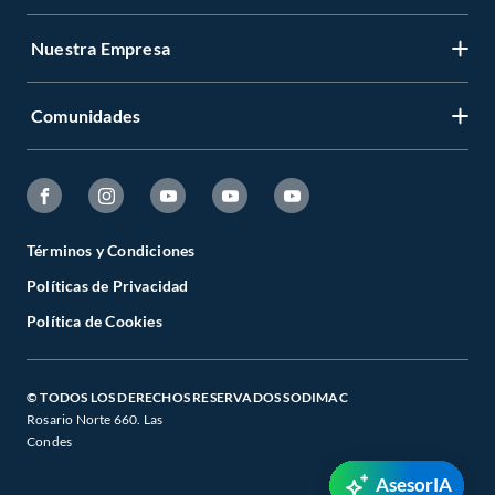
Nuestra Empresa
Comunidades
Términos y Condiciones
Políticas de Privacidad
Política de Cookies
© TODOS LOS DERECHOS RESERVADOS SODIMAC
Rosario Norte 660. Las
Condes
AsesorIA