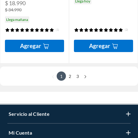
Llega hoy
$ 18.990
$ 34.990
Llega mañana
(1)
(2)
Agregar
Agregar
1
2
3
Servicio al Cliente
Mi Cuenta