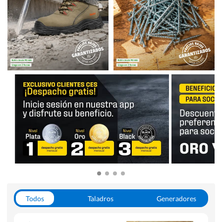
Todos
Taladros
Generadores
Escaleras
Soldadoras