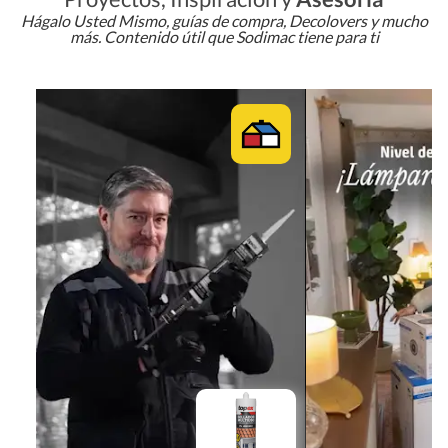
Hágalo Usted Mismo, guías de compra, Decolovers y mucho
más. Contenido útil que Sodimac tiene para ti