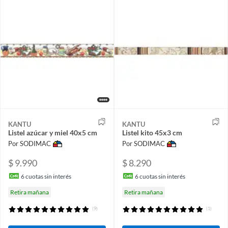
KANTU
KANTU
Listel azúcar y miel 40x5 cm
Listel kito 45x3 cm
Por SODIMAC
Por SODIMAC
$ 9.990
$ 8.290
6
cuotas sin interés
6
cuotas sin interés
Retira mañana
Retira mañana
(9)
(1)