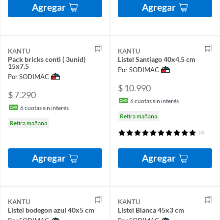
Agregar
Agregar
KANTU
KANTU
Pack bricks conti ( 3unid)
Listel Santiago 40x4,5 cm
15x7.5
Por SODIMAC
Por SODIMAC
$ 10.990
$ 7.290
6
cuotas sin interés
6
cuotas sin interés
Retira mañana
Retira mañana
(8)
Agregar
Agregar
KANTU
KANTU
Listel bodegon azul 40x5 cm
Listel Blanca 45x3 cm