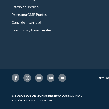
Estado del Pedido
Programa CMR Puntos
Canal de Integridad
Concursos y Bases Legales
Término
© TODOS LOS DERECHOS RESERVADOS SODIMAC
Rosario Norte 660. Las Condes