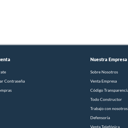
uenta
Nuestra Empresa
rate
Sobre Nosotros
ar Contraseña
Venta Empresa
ompras
Código Transparenci
Todo Constructor
Trabajo con nosotros
Defensoría
Venta Telefónica