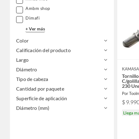
Ambm shop
Dimafi
+ Ver más
Color
Calificación del producto
Largo
KAMAS
Diámetro
Tornill
Tipo de cabeza
C/golil
230 Un
Cantidad por paquete
Por Tool
Superficie de aplicación
$ 9.99
Diámetro (mm)
Llega m