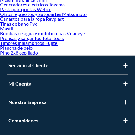
Generadores electricos Toyama
Pasta para juntas Weber
Otros repuestos y autopartes Matsumoto
Canastos para la ropa Reyplast
Tinas de bano Pvc
Mastil
Bombas de agua y motobombas Kuangye
Prensas y sargentos Total tools
Timbres inalambricos Fujitel
Plancha de pelo
Pino 2x8 cepillado
Servicio al Cliente
Mi Cuenta
Nuestra Empresa
Comunidades