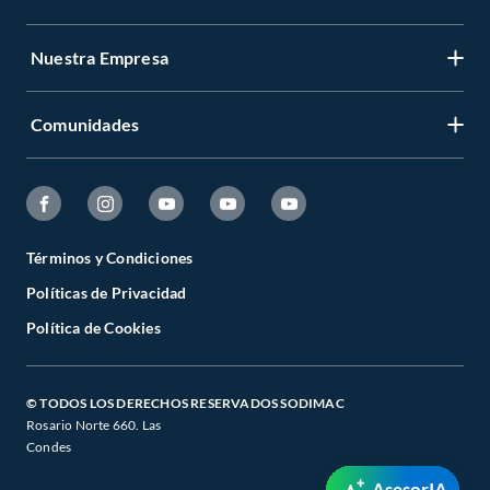
Nuestra Empresa
Comunidades
Términos y Condiciones
Políticas de Privacidad
Política de Cookies
© TODOS LOS DERECHOS RESERVADOS SODIMAC
Rosario Norte 660. Las
Condes
AsesorIA