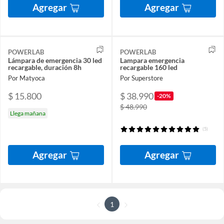
Agregar
Agregar
POWERLAB
POWERLAB
Lámpara de emergencia 30 led
Lampara emergencia
recargable, duración 8h
recargable 160 led
Por Matyoca
Por Superstore
$ 15.800
$ 38.990
-20%
$ 48.990
Llega mañana
(5)
Agregar
Agregar
1