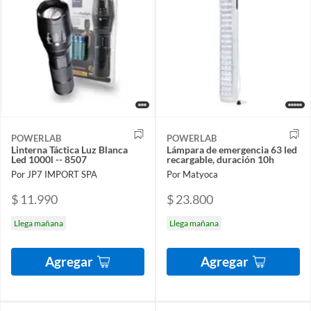
POWERLAB
POWERLAB
Linterna Táctica Luz Blanca
Lámpara de emergencia 63 led
Led 1000l -- 8507
recargable, duración 10h
Por JP7 IMPORT SPA
Por Matyoca
$ 11.990
$ 23.800
Llega mañana
Llega mañana
Agregar
Agregar