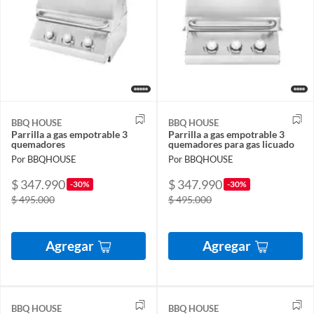
BBQ HOUSE
BBQ HOUSE
Parrilla a gas empotrable 3
Parrilla a gas empotrable 3
quemadores
quemadores para gas licuado
Por BBQHOUSE
Por BBQHOUSE
$ 347.990
$ 347.990
-30%
-30%
$ 495.000
$ 495.000
Agregar
Agregar
BBQ HOUSE
BBQ HOUSE