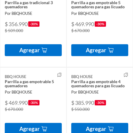
Parrilla a gas tradicional 3
Parrilla a gas empotrable 5
quemadores
quemadores para gas licuado
Por BBQHOUSE
Por BBQHOUSE
$ 356.990
$ 469.990
-30%
-30%
$ 509.000
$ 670.000
Agregar
Agregar
BBQ HOUSE
BBQ HOUSE
Parrilla a gas empotrable 5
Parrilla a gas empotrable 4
quemadores
quemadores para gas licuado
Por BBQHOUSE
Por BBQHOUSE
$ 469.990
$ 385.990
-30%
-30%
$ 670.000
$ 550.000
Agregar
Agregar