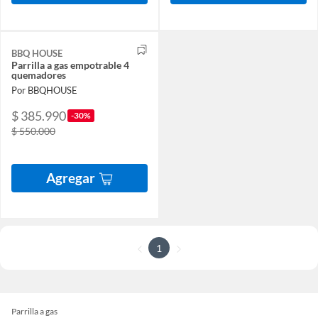
BBQ HOUSE
Parrilla a gas empotrable 4
quemadores
Por BBQHOUSE
$ 385.990
-30%
$ 550.000
Agregar
1
Parrilla a gas