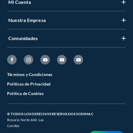
Mi Cuenta
Nuestra Empresa
Comunidades
Términos y Condiciones
Políticas de Privacidad
Política de Cookies
© TODOS LOS DERECHOS RESERVADOS SODIMAC
Rosario Norte 660. Las
Condes