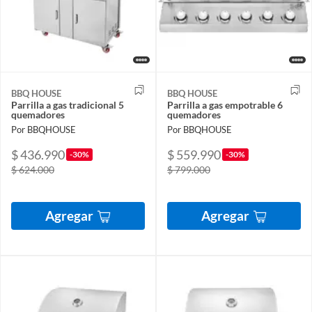
BBQ HOUSE
BBQ HOUSE
Parrilla a gas tradicional 5
Parrilla a gas empotrable 6
quemadores
quemadores
Por BBQHOUSE
Por BBQHOUSE
$ 436.990
$ 559.990
-30%
-30%
$ 624.000
$ 799.000
Agregar
Agregar