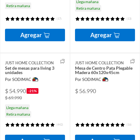
Llega mañana
Retira mañana
Retira mañana
(17)
(13)
Agregar
Agregar
JUST HOME COLLECTION
JUST HOME COLLECTION
Set de mesas para living 3
Mesa de Centro Pata Plegable
unidades
Madera 60x120x45cm
Por SODIMAC
Por SODIMAC
$ 54.990
$ 56.990
-21%
$ 69.990
Llega mañana
Retira mañana
(442)
(16)