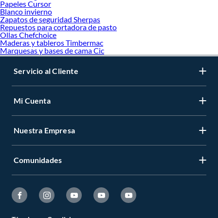
Papeles Cursor
Blanco invierno
Zapatos de seguridad Sherpas
Repuestos para cortadora de pasto
Ollas Chefchoice
Maderas y tableros Timbermac
Marquesas y bases de cama Cic
Servicio al Cliente
Mi Cuenta
Nuestra Empresa
Comunidades