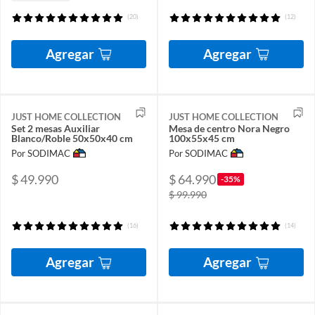
(20)
(12)
Agregar
Agregar
JUST HOME COLLECTION
JUST HOME COLLECTION
Set 2 mesas Auxiliar
Mesa de centro Nora Negro
Blanco/Roble 50x50x40 cm
100x55x45 cm
Por SODIMAC
Por SODIMAC
$ 49.990
$ 64.990
-35%
$ 99.990
(16)
(14)
Agregar
Agregar