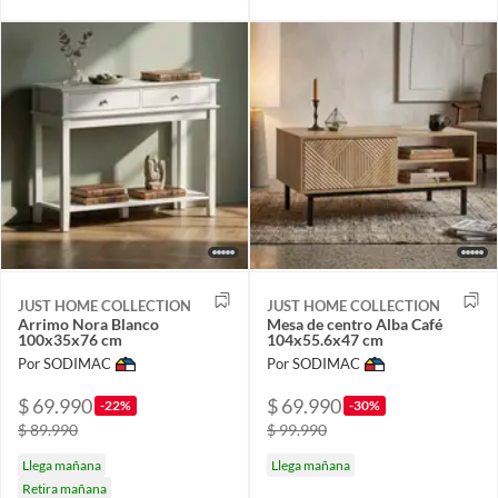
JUST HOME COLLECTION
JUST HOME COLLECTION
Arrimo Nora Blanco
Mesa de centro Alba Café
100x35x76 cm
104x55.6x47 cm
Por SODIMAC
Por SODIMAC
$ 69.990
$ 69.990
-22%
-30%
$ 89.990
$ 99.990
Llega mañana
Llega mañana
Retira mañana