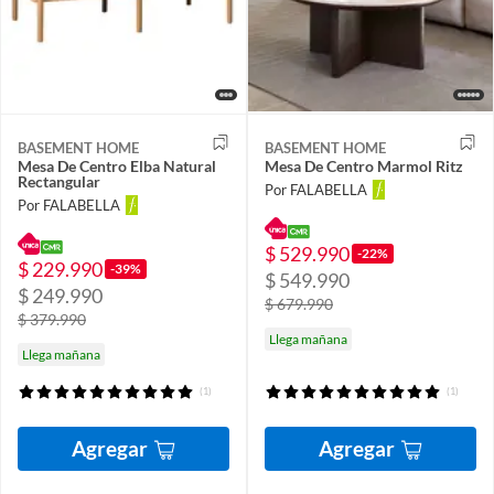
BASEMENT HOME
BASEMENT HOME
Mesa De Centro Elba Natural
Mesa De Centro Marmol Ritz
Rectangular
Por FALABELLA
Por FALABELLA
$ 529.990
-22%
$ 229.990
-39%
$ 549.990
$ 249.990
$ 679.990
$ 379.990
Llega mañana
Llega mañana
(1)
(1)
Agregar
Agregar