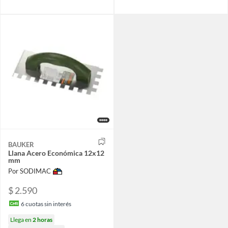
BAUKER
Llana Acero Económica 12x12
mm
Por SODIMAC
$ 2.590
6
cuotas sin interés
Llega en
2 horas