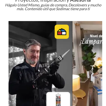
Hágalo Usted Mismo, guías de compra, Decolovers y mucho
más. Contenido útil que Sodimac tiene para ti