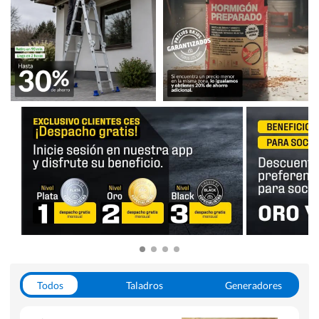
Todos
Taladros
Generadores
Escaleras
Soldadoras