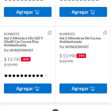
Agregar
Agregar
KUANGYE
KUANGYE
Set 2 Alfombra 50x120 Y
Set 2 Alfombras De Cocina
50x80 Cm Cocina Piso
Antideslizante
Antideslizante
Por WONDERMART
Por WONDERMART
$ 13.990
-59%
$ 13.745
-60%
$ 33.990
$ 33.990
(9)
Agregar
Agregar