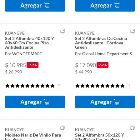
Agregar
Agregar
KUANGYE
KUANGYE
Set 2 Alfombra 40x120 Y
Set 2 Alfombras De Cocina
40x60 Cm Cocina Piso
Antideslizante - Córdova
Antideslizante
Green
Por WONDERMART
Por Global Home Department Store
$ 10.985
$ 17.090
-59%
-62%
$ 26.990
$ 44.990
(12)
(3)
Agregar
Agregar
KUANGYE
KUANGYE
Moldeo Nariz De Vinilo Para
Set 2 Alfombra 50x120 Y
Escaleras
50x80 Cm Cocina Piso