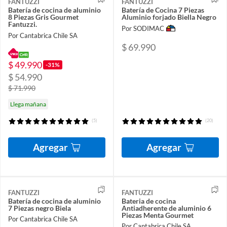
FANTUZZI
FANTUZZI
Batería de cocina de aluminio
Batería de Cocina 7 Piezas
8 Piezas Gris Gourmet
Aluminio forjado Biella Negro
Fantuzzi.
Por SODIMAC
Por Cantabrica Chile SA
$ 69.990
$ 49.990
-31%
$ 54.990
$ 71.990
Llega mañana
(5)
(20)
Agregar
Agregar
FANTUZZI
FANTUZZI
Batería de cocina de aluminio
Bateria de cocina
7 Piezas negro Biela
Antiadherente de aluminio 6
Piezas Menta Gourmet
Por Cantabrica Chile SA
Por Cantabrica Chile SA