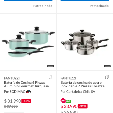
Patrocinado
Patrocinado
FANTUZZI
FANTUZZI
Batería de Cocina 6 Piezas
Batería de cocina de acero
Aluminio Gourmet Turquesa
inoxidable 7 Piezas Corazza
Por SODIMAC
Por Cantabrica Chile SA
$ 31.990
-16%
$ 33.990
-32%
$ 37.990
$ 36.990