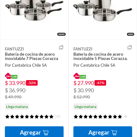
FANTUZZI
FANTUZZI
Batería de cocina de acero
Batería de cocina de acero
inoxidable 7 Piezas Corazza
inoxidable 5 Piezas Corazza.
Por Cantabrica Chile SA
Por Cantabrica Chile SA
$ 33.990
$ 27.990
-32%
-47%
$ 36.990
$ 30.990
$ 49.990
$ 52.990
Llega mañana
Llega mañana
(11)
(8)
Agregar
Agregar