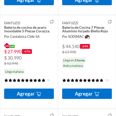
FANTUZZI
FANTUZZI
Batería de cocina de acero
Batería de Cocina 7 Piezas
inoxidable 5 Piezas Corazza.
Aluminio forjado Biella Rojo
Por Cantabrica Chile SA
Por SODIMAC
$ 44.140
-24%
$ 27.990
-47%
$ 57.990
$ 30.990
Llega en
2 horas
$ 52.990
Retira mañana
Llega mañana
(8)
(14)
Agregar
Agregar