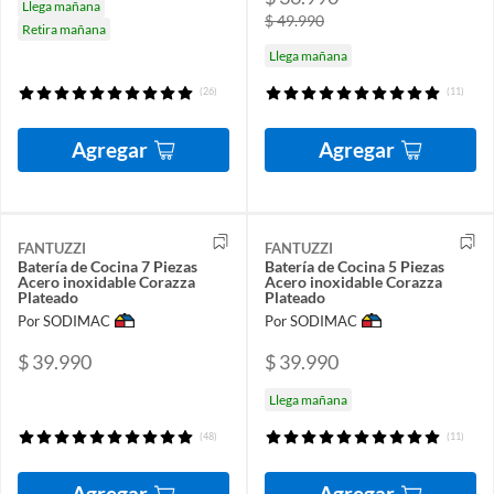
Llega mañana
$ 49.990
Retira mañana
Llega mañana
(26)
(11)
Agregar
Agregar
FANTUZZI
FANTUZZI
Batería de Cocina 7 Piezas
Batería de Cocina 5 Piezas
Acero inoxidable Corazza
Acero inoxidable Corazza
Plateado
Plateado
Por SODIMAC
Por SODIMAC
$ 39.990
$ 39.990
Llega mañana
(48)
(11)
Agregar
Agregar