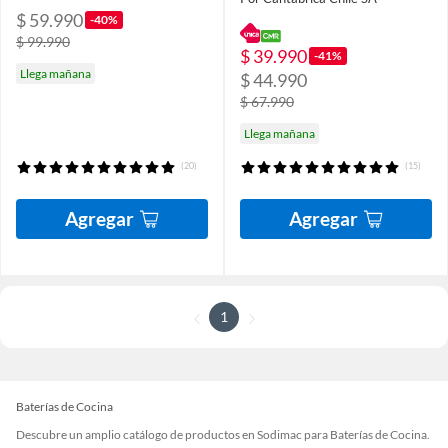
$ 59.990
-40%
$ 99.990
$ 39.990
-41%
Llega mañana
$ 44.990
$ 67.990
Llega mañana
(20)
(15)
Agregar
Agregar
1
Baterías de Cocina
Descubre un amplio catálogo de productos en Sodimac para Baterías de Cocina.