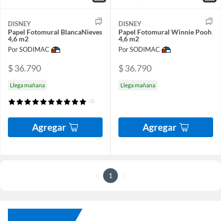
DISNEY
DISNEY
Papel Fotomural BlancaNieves
Papel Fotomural Winnie Pooh
4,6 m2
4,6 m2
Por SODIMAC
Por SODIMAC
$ 36.790
$ 36.790
Llega mañana
Llega mañana
(1)
Agregar
Agregar
1