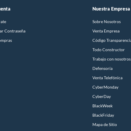
uenta
Nuestra Empresa
rate
Sobre Nosotros
ar Contraseña
Venta Empresa
ompras
Código Transparenci
Todo Constructor
Trabajo con nosotros
Defensoría
Venta Telefónica
CyberMonday
CyberDay
BlackWeek
BlackFriday
Mapa de Sitio