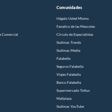
Comunidades
Hágalo Usted Mismo
Fanatico de las Mascotas
a Comercial
Círculo de Especialístas
Sodimac Trends
Sodimac Media
Falabella
Seguros Falabella
Viajes Falabella
Banco Falabella
Supermercado Tottus
Mallplaza
Sodimac YouTube