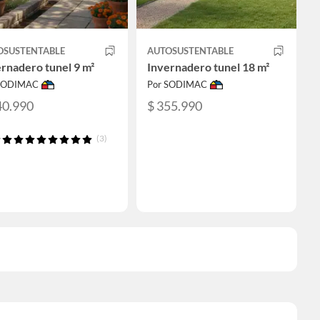
OSUSTENTABLE
AUTOSUSTENTABLE
rnadero tunel 9 m²
Invernadero tunel 18 m²
 SODIMAC
Por SODIMAC
40.990
$ 355.990
(3)