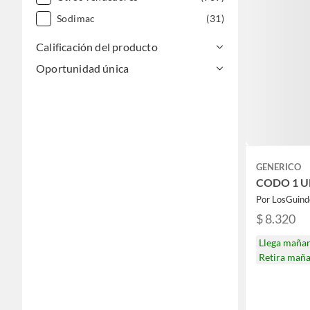
Sodimac
(31)
Calificación del producto
Oportunidad única
GENERICO
CODO 1 
Por LosGuind
$ 8.320
Llega maña
Retira mañ