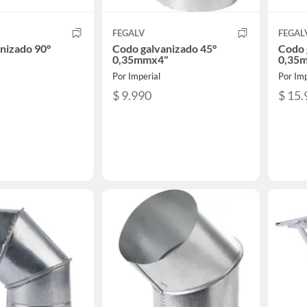
FEGALV
FEGAL
nizado 90°
Codo galvanizado 45°
Codo 
0,35mmx4"
0,35m
Por Imperial
Por Imp
$ 9.990
$ 15.