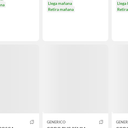
Llega mañana
Llega
ana
Retira mañana
Retir
GENERICO
GENER