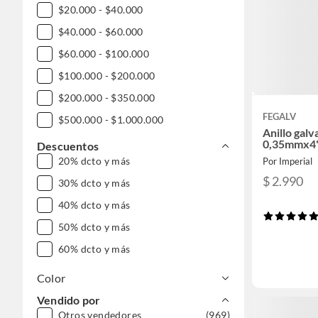
$20.000 - $40.000
$40.000 - $60.000
$60.000 - $100.000
$100.000 - $200.000
$200.000 - $350.000
FEGALV
$500.000 - $1.000.000
Anillo gal
DESDE $1.000.000
0,35mmx4
Descuentos
20% dcto y más
Por Imperial
$ 2.990
30% dcto y más
40% dcto y más
50% dcto y más
60% dcto y más
Color
Vendido por
Otros vendedores
(969)