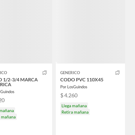
ICO
GENERICO
 1/2-3/4 MARCA
CODO PVC 110X45
RICA
Por LosGuindos
sGuindos
$ 4.260
20
Llega mañana
 mañana
Retira mañana
a mañana