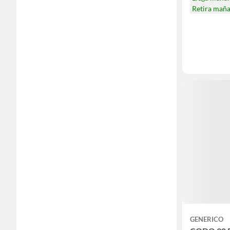
Retira mañ
GENERICO