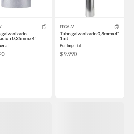
V
FEGALV
 galvanizado
Tubo galvanizado 0,8mmx4"
lacion 0,35mmx4"
1mt
erial
Por Imperial
90
$ 9.990