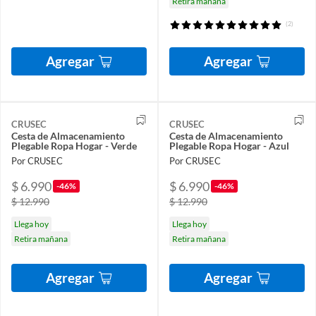
Retira mañana
(2)
Agregar
Agregar
CRUSEC
CRUSEC
Cesta de Almacenamiento
Cesta de Almacenamiento
Plegable Ropa Hogar - Verde
Plegable Ropa Hogar - Azul
Por CRUSEC
Por CRUSEC
$ 6.990
$ 6.990
-46%
-46%
$ 12.990
$ 12.990
Llega hoy
Llega hoy
Retira mañana
Retira mañana
Agregar
Agregar