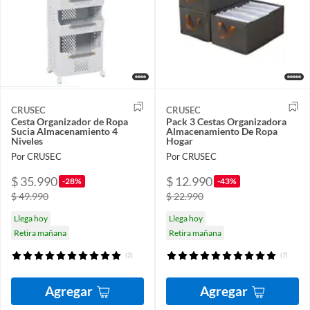
CRUSEC
CRUSEC
Cesta Organizador de Ropa
Pack 3 Cestas Organizadora
Sucia Almacenamiento 4
Almacenamiento De Ropa
Niveles
Hogar
Por CRUSEC
Por CRUSEC
$ 35.990
$ 12.990
-28%
-43%
$ 49.990
$ 22.990
Llega hoy
Llega hoy
Retira mañana
Retira mañana
(2)
(7)
Agregar
Agregar