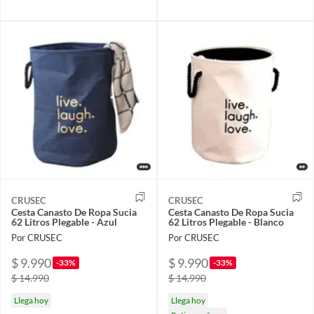
CRUSEC
CRUSEC
Cesta Canasto De Ropa Sucia
Cesta Canasto De Ropa Sucia
62 Litros Plegable - Azul
62 Litros Plegable - Blanco
Por CRUSEC
Por CRUSEC
$ 9.990
$ 9.990
-33%
-33%
$ 14.990
$ 14.990
Llega hoy
Llega hoy