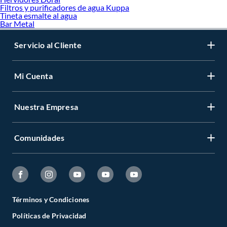
Filtros y purificadores de agua Kuppa
Tineta esmalte al agua
Bar Metal
Servicio al Cliente
Mi Cuenta
Nuestra Empresa
Comunidades
Términos y Condiciones
Políticas de Privacidad