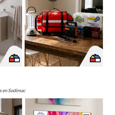
os en Sodimac