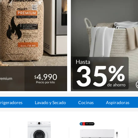
rigeradores
Lavado y Secado
Cocinas
Aspiradoras