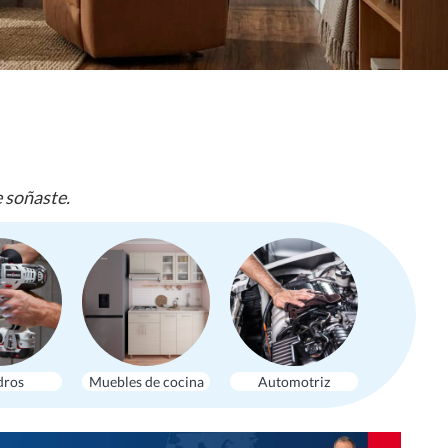
e soñaste.
dros
Muebles de cocina
Automotriz