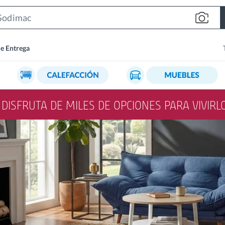
Search
Bar
de Entrega
Y DISFRUTA DE MILES DE OPCIONES PARA VIVIR