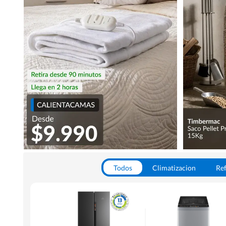
Todos
Climatizacion
Ref