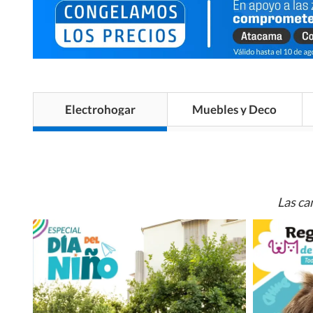
Electrohogar
Muebles y Deco
Las ca