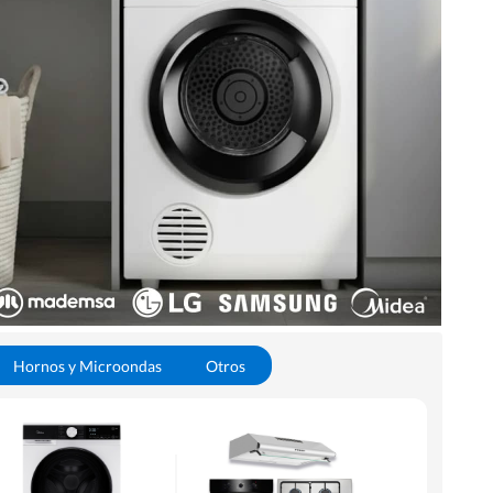
Hornos y Microondas
Otros