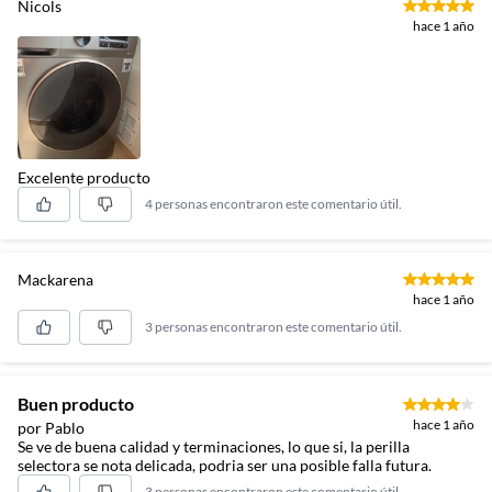
Nicols
hace 1 año
Excelente producto
4 personas encontraron este comentario útil.
Mackarena
hace 1 año
3 personas encontraron este comentario útil.
Buen producto
hace 1 año
por Pablo
Se ve de buena calidad y terminaciones, lo que si, la perilla
selectora se nota delicada, podria ser una posible falla futura.
3 personas encontraron este comentario útil.