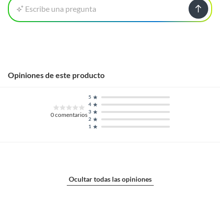
Escribe una pregunta
Opiniones de este producto
5
4
3
0
comentarios
2
1
Ocultar todas las opiniones