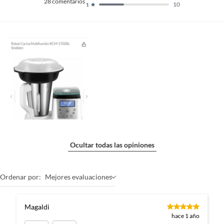
28
comentarios
10
1
Ocultar todas las opiniones
Ordenar por:
Mejores evaluaciones
Magaldi
hace 1 año