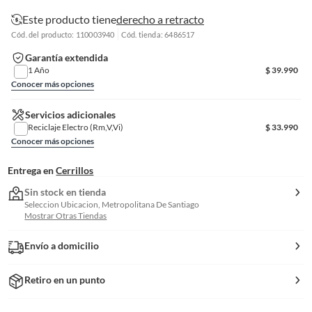
Este producto tiene
derecho a retracto
Cód. del producto: 110003940
Cód. tienda: 6486517
Garantía extendida
1 Año
$
39.990
Conocer más opciones
Servicios adicionales
Reciclaje Electro (Rm,V,Vi)
$
33.990
Conocer más opciones
Entrega en
Cerrillos
Sin stock en tienda
Seleccion Ubicacion, Metropolitana De Santiago
Mostrar Otras Tiendas
Envío a domicilio
Retiro en un punto