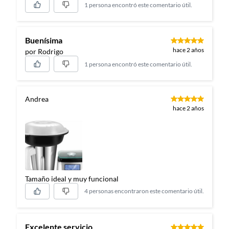
1 persona encontró este comentario útil.
Buenísima
hace 2 años
por Rodrigo
1 persona encontró este comentario útil.
Andrea
hace 2 años
Tamaño ideal y muy funcional
4 personas encontraron este comentario útil.
Excelente servicio