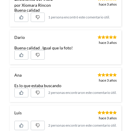
hace 3 años
por Xiomara Rincon
Buena calidad
1 persona encontró este comentario útil.
Dario
hace 3 años
Buena calidad . Igual que la foto!
Ana
hace 3 años
Es lo que estaba buscando
2 personas encontraron este comentario útil.
Luis
hace 3 años
2 personas encontraron este comentario útil.