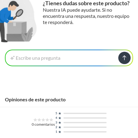
¿Tienes dudas sobre este producto?
Nuestra IA puede ayudarte. Si no
encuentra una respuesta, nuestro equipo
te responderá.
Escribe una pregunta
Opiniones de este producto
5
4
3
0
comentarios
2
1