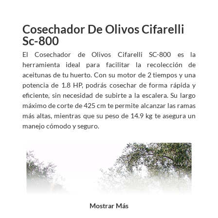
s
?
Cosechador De Olivos Cifarelli
Sc-800
El Cosechador de Olivos Cifarelli SC-800 es la
herramienta ideal para facilitar la recolección de
aceitunas de tu huerto. Con su motor de 2 tiempos y una
potencia de 1.8 HP, podrás cosechar de forma rápida y
eficiente, sin necesidad de subirte a la escalera. Su largo
máximo de corte de 425 cm te permite alcanzar las ramas
más altas, mientras que su peso de 14.9 kg te asegura un
manejo cómodo y seguro.
Mostrar Más