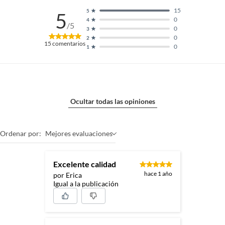
15
5
5
0
4
/5
0
3
0
2
15
comentarios
0
1
Ocultar todas las opiniones
Ordenar por:
Mejores evaluaciones
Excelente calidad
hace 1 año
por Erica
Igual a la publicación