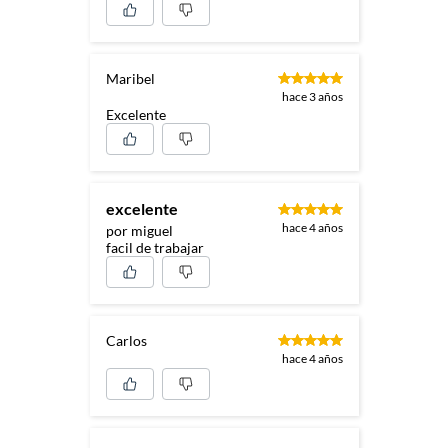
Maribel
hace 3 años
Excelente
excelente
hace 4 años
por miguel
facil de trabajar
Carlos
hace 4 años