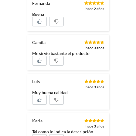
Fernanda
hace 2 años
Buena
Camila
hace 3 años
Me sirvio bastante el producto
Luis
hace 3 años
Muy buena calidad
Karla
hace 3 años
Tal como lo indica la descripción.