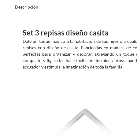
Descripción
Set 3 repisas diseño casita
Dale un toque mágico a la habitación de tus hijos o a cual
repisas con diseño de casita. Fabricadas en madera de co
perfectas para organizar y decorar, agregando un toque 
compacto y ligero las hace fáciles de instalar, aprovecha
acogedor y estimula la imaginación de toda la familia!