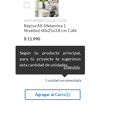
JUST HOME COLLECTION
Repisa AK Melamina 1
Nivel(es) 60x25x3.8 cm Café
$
11.990
Según tu producto principal,
para tu proyecto te sugerimos
esta cantidad de unidades.
Entendido
1
unidad recomendada
Agregar al Carro