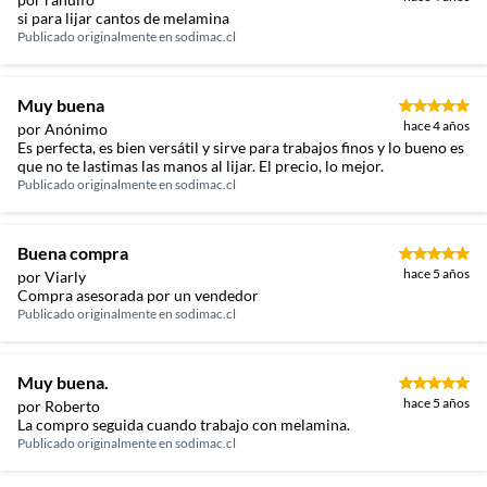
si para lijar cantos de melamina
Publicado originalmente en
sodimac.cl
Muy buena
hace 4 años
por Anónimo
Es perfecta, es bien versátil y sirve para trabajos finos y lo bueno es
que no te lastimas las manos al lijar. El precio, lo mejor.
Publicado originalmente en
sodimac.cl
Buena compra
hace 5 años
por Viarly
Compra asesorada por un vendedor
Publicado originalmente en
sodimac.cl
Muy buena.
hace 5 años
por Roberto
La compro seguida cuando trabajo con melamina.
Publicado originalmente en
sodimac.cl