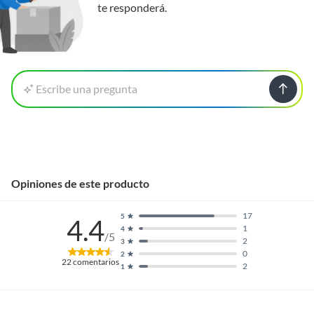
te responderá.
Escribe una pregunta
Opiniones de este producto
17
5
4.4
1
4
/5
2
3
0
2
22
comentarios
2
1