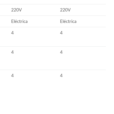
220V
220V
Eléctrica
Eléctrica
4
4
4
4
4
4