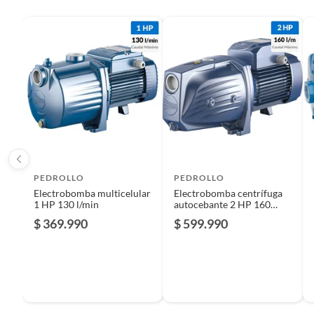
PEDROLLO
PEDROLLO
Electrobomba multicelular
Electrobomba centrífuga
1 HP 130 l/min
autocebante 2 HP 160
l/min
$ 369.990
$ 599.990