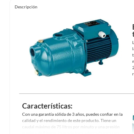
Descripción
Características:
Con una garantía sólida de 3 años, puedes confiar en la
calidad y el rendimiento de este producto. Tiene un
caudal máximo de 75 litros por minuto y una presión
máxima de 8 bares, lo que la hace adecuada para una