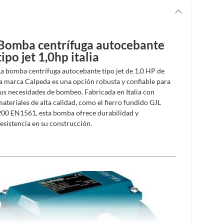
Bomba centrífuga autocebante
tipo jet 1,0hp italia
La bomba centrífuga autocebante tipo jet de 1,0 HP de
la marca Calpeda es una opción robusta y confiable para
tus necesidades de bombeo. Fabricada en Italia con
materiales de alta calidad, como el fierro fundido GJL
200 EN1561, esta bomba ofrece durabilidad y
resistencia en su construcción.