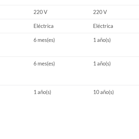
220 V
220 V
Eléctrica
Eléctrica
ca
6 mes(es)
1 año(s)
6 mes(es)
1 año(s)
1 año(s)
10 año(s)