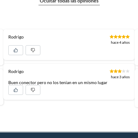
Ocultar todas las opiniones
Rodrigo
hace 4 años
Rodrigo
hace 3 años
Buen conector pero no los tenian en un mismo lugar