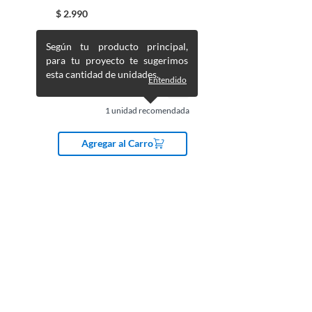
unidad(es)
$
2.990
Según tu producto principal,
para tu proyecto te sugerimos
esta cantidad de unidades.
Entendido
1
unidad recomendada
Agregar al Carro