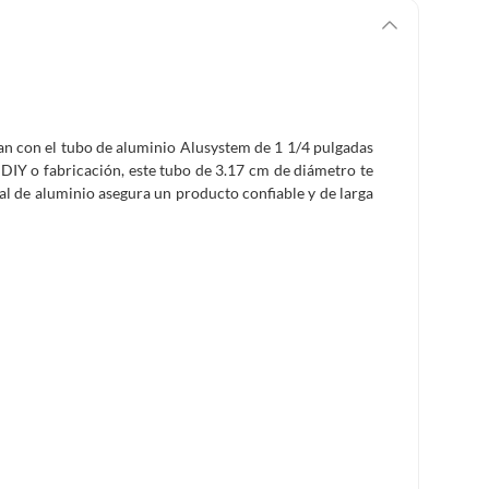
tan con el tubo de aluminio Alusystem de 1 1/4 pulgadas
DIY o fabricación, este tubo de 3.17 cm de diámetro te
al de aluminio asegura un producto confiable y de larga