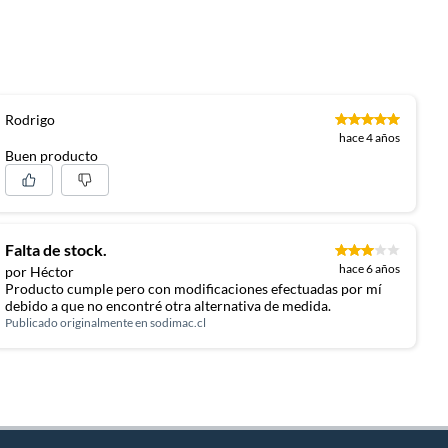
Rodrigo
hace 4 años
Buen producto
Falta de stock.
hace 6 años
por Héctor
Producto cumple pero con modificaciones efectuadas por mí
debido a que no encontré otra alternativa de medida.
Publicado originalmente en
sodimac.cl