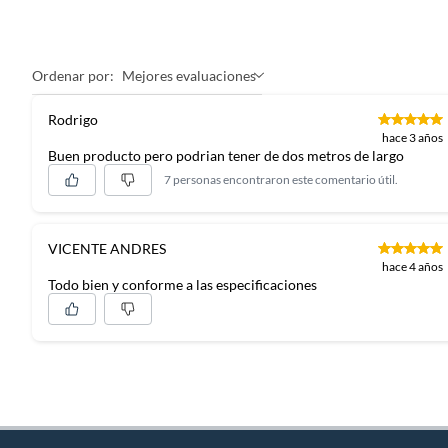
Ordenar por:
Mejores evaluaciones
Rodrigo
hace 3 años
Buen producto pero podrian tener de dos metros de largo
7 personas encontraron este comentario útil.
VICENTE ANDRES
hace 4 años
Todo bien y conforme a las especificaciones