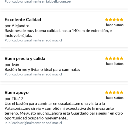
Publicado originalmente en
falabella.com.pe
Excelente Calidad
hace 5 años
por Alejandro
Bastones de muy buena calidad, hasta 140 cm de extensión, e
incluye brújula.
Publicado originalmente en
sodimac.cl
Buen precio y calida
hace 5 años
por Iván
Bastón firme y liviano ideal para caminatas
Publicado originalmente en
sodimac.cl
Buen apoyo
hace 6 años
por Tita17
Use el bastón para caminar en escalada...en una visita a la
Patagonia...me sirvió y cumplió mi expectativa de firmeza ante
terreno. Me gustó mucho...ahora esta Guardado para seguir en otro
oportunidad ocuparlo nuevamente..
Publicado originalmente en
sodimac.cl