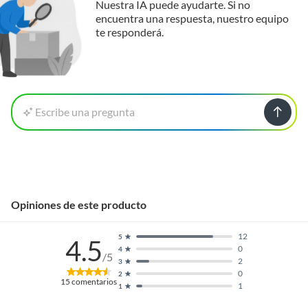
Nuestra IA puede ayudarte. Si no
encuentra una respuesta, nuestro equipo
te responderá.
Escribe una pregunta
Opiniones de este producto
12
5
4.5
0
4
/5
2
3
0
2
15
comentarios
1
1