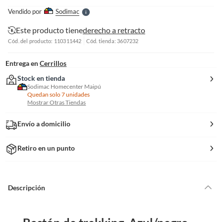
e
Vendido por
Sodimac
S
Este producto tiene
derecho a retracto
Cód. del producto: 110311442
Cód. tienda: 3607232
Entrega en
Cerrillos
Stock en tienda
Sodimac Homecenter Maipú
Quedan solo 7 unidades
Mostrar Otras Tiendas
Envío a domicilio
Retiro en un punto
Descripción