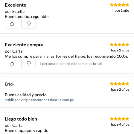
Excelente
hace 1 año
por Estella
Buen tamaño, regulable
Excelente compra
hace 2 años
por Carla
Me los compré para ir a las Torres del Paine, los recomiendo 100%.
1 persona encontró este comentario útil.
Erick
hace 2 años
Buena calidad y precio
Publicado originalmente en
falabella.com.pe
Llego todo bien
hace 4 años
por Carla
Buen empaque y rapido