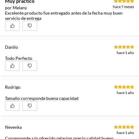
Muy practico
hace 7 meses
por Melany
Excelente producto fue entregado antes de la fecha muy buen
servicio de entrega
Danilo
hace 1 año
Todo Perfecto
Rodrigo
hace 1 año
Tamaño corresponde buena capacidad
Nevenka
hace 1 año
Corresponde a lo ofrecido relacion precio calidad bueno