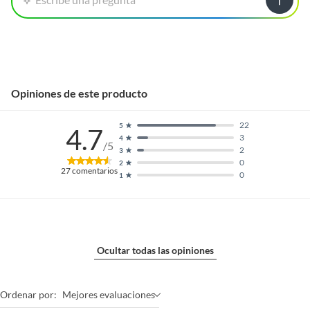
Opiniones de este producto
22
5
4.7
3
4
/5
2
3
0
2
27
comentarios
0
1
Ocultar todas las opiniones
Ordenar por:
Mejores evaluaciones