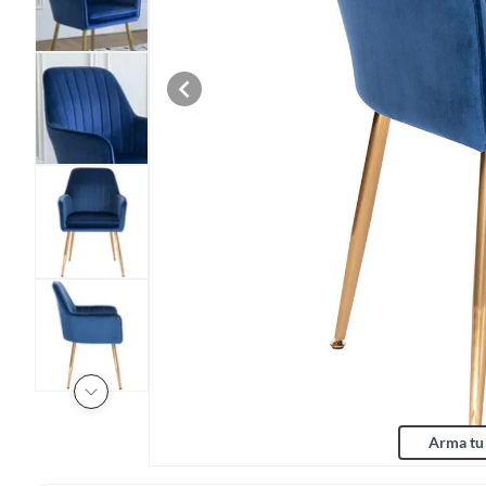
Arma tu